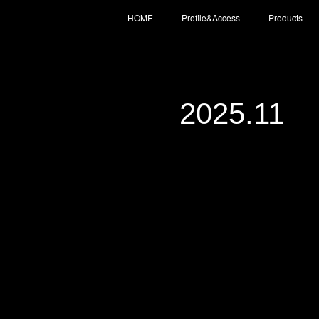
HOME
Profile&Access
Products
2025
.
11