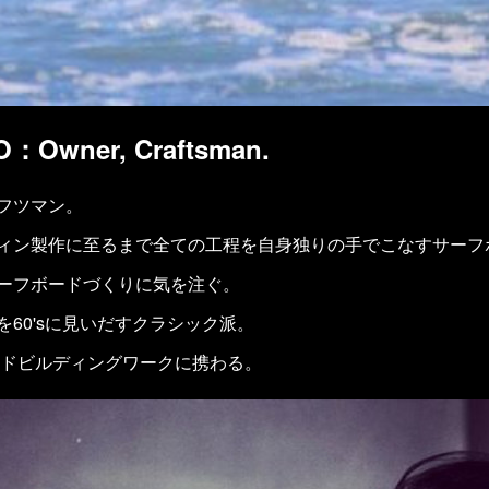
：Owner, Craftsman.
フツマン。
ィン製作に至るまで全ての工程を自身独りの手でこなすサーフ
ーフボードづくりに気を注ぐ。
60'sに見いだすクラシック派。
ードビルディングワークに携わる。