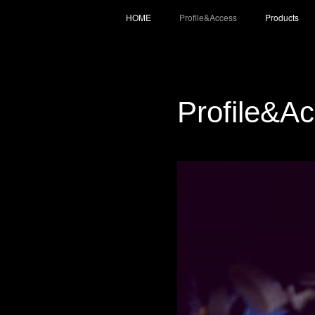
HOME
Profile&Access
Products
Profile&A