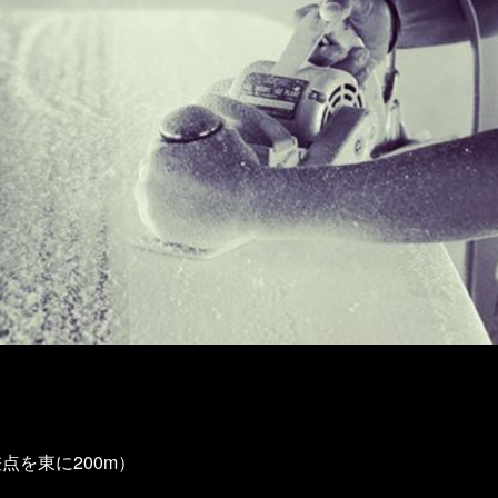
点を東に200m）