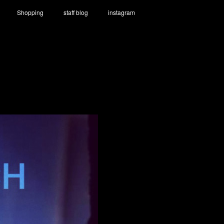
Shopping
staff blog
instagram