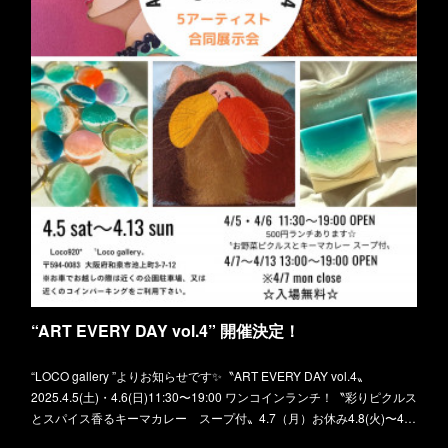
“ART EVERY DAY vol.4” 開催決定！
“LOCO gallery ”よりお知らせです✨〝ART EVERY DAY vol.4〟
2025.4.5(土)・4.6(日)11:30〜19:00 ワンコインランチ！〝彩りピクルス
とスパイス香るキーマカレー スープ付〟4.7（月）お休み4.8(火)〜4…