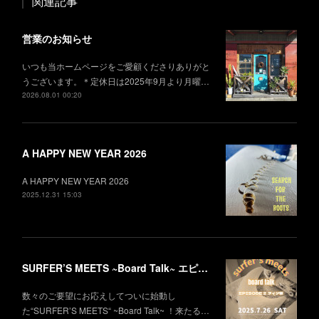
関連記事
営業のお知らせ
いつも当ホームページをご愛顧くださりありがと
うございます。＊定休日は2025年9月より月曜…
2026.08.01 00:20
A HAPPY NEW YEAR 2026
A HAPPY NEW YEAR 2026
2025.12.31 15:03
SURFER’S MEETS ~Board Talk~ エピソード2 フィン編
数々のご要望にお応えしてついに始動し
た“SURFER’S MEETS“ ~Board Talk~ ！来たる…