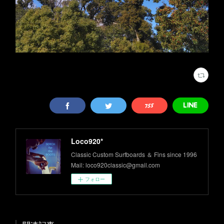
Loco920*
Classic Custom Surfboards ＆ Fins since 1996
Mail: loco920classic@gmail.com
フォロー