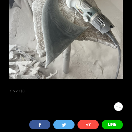
イベント
(
2
)