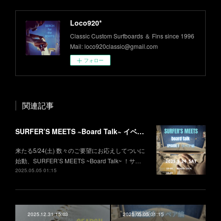
Loco920*
Classic Custom Surfboards ＆ Fins since 1996
Mail: loco920classic@gmail.com
フォロー
関連記事
SURFER’S MEETS ~Board Talk~ イベント開催のお知らせ
来たる5/24(土) 数々のご要望にお応えしてついに
始動、SURFER’S MEETS ~Board Talk~ ！サ…
2025.05.05 01:15
2025.12.31 15:03
2025.05.05 01:15