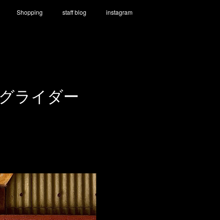
Shopping
staff blog
instagram
・グライダー