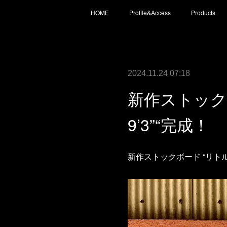
HOME
Profile&Access
Products
2024.11.24 07:18
新作ストック
9’3”“完成！
新作ストックボード “リトル