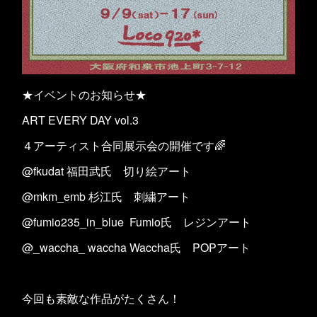
★イベントのお知らせ★
ART EVERY DAY vol.3
４アーティスト合同展示会の開催です🌈
@fkudat 福田武氏 切り絵アート
@mkm_emb 杉江氏 刺繍アート
@fumio235_in_blue Fumio氏 レジンアート
@_waccha_ waccha Waccha氏 POPアート
今回も素敵な作品がたくさん！