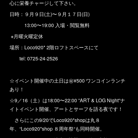
心に栄養チャージして下さい。
日時：９月９日(土)〜９月１７日(日)
13:00〜19:00 入場・閲覧無料
※月曜火曜定休
場所：Loco920* 2階ロフトスペースにて
tel: 0725-24-2526
☆イベント開催中の土日は㊙︎¥500 ワンコインランチ
あり！
☆9／16（土）は18:00〜22:00 ”ART & LOG Night”ナ
イトイベント開催、アートとサーフを語る夜です！
さらにこの9/20でLoco920*shopは丸８
年、“Loco920*shop ８周年祭“も同時開催。