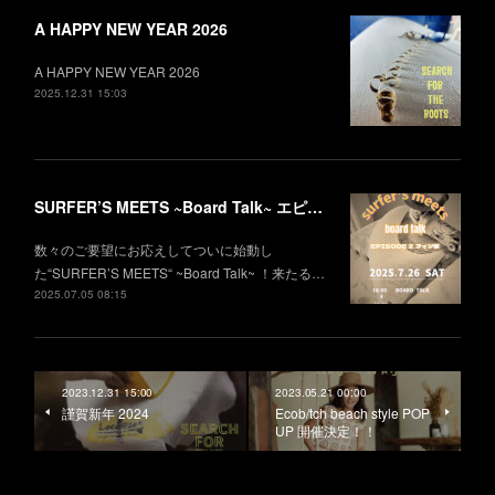
A HAPPY NEW YEAR 2026
A HAPPY NEW YEAR 2026
2025.12.31 15:03
SURFER’S MEETS ~Board Talk~ エピソード2 フィン編
数々のご要望にお応えしてついに始動し
た“SURFER’S MEETS“ ~Board Talk~ ！来たる…
2025.07.05 08:15
2023.12.31 15:00
2023.05.21 00:00
謹賀新年 2024
Ecob/tch beach style POP
UP 開催決定！！