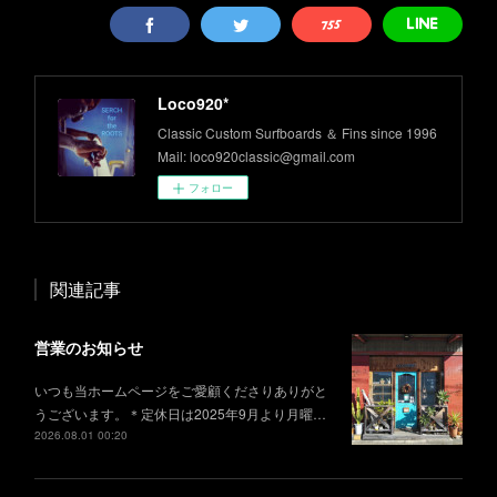
Loco920*
Classic Custom Surfboards ＆ Fins since 1996
Mail: loco920classic@gmail.com
フォロー
関連記事
営業のお知らせ
いつも当ホームページをご愛顧くださりありがと
うございます。＊定休日は2025年9月より月曜…
2026.08.01 00:20