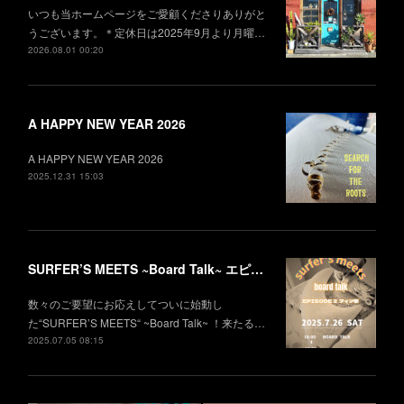
いつも当ホームページをご愛顧くださりありがと
うございます。＊定休日は2025年9月より月曜…
2026.08.01 00:20
A HAPPY NEW YEAR 2026
A HAPPY NEW YEAR 2026
2025.12.31 15:03
SURFER’S MEETS ~Board Talk~ エピソード2 フィン編
数々のご要望にお応えしてついに始動し
た“SURFER’S MEETS“ ~Board Talk~ ！来たる…
2025.07.05 08:15