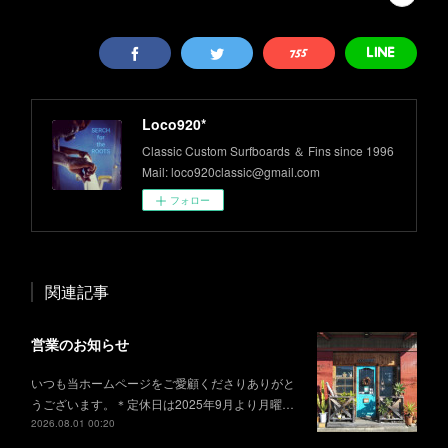
Loco920*
Classic Custom Surfboards ＆ Fins since 1996
Mail: loco920classic@gmail.com
フォロー
関連記事
営業のお知らせ
いつも当ホームページをご愛顧くださりありがと
うございます。＊定休日は2025年9月より月曜…
2026.08.01 00:20