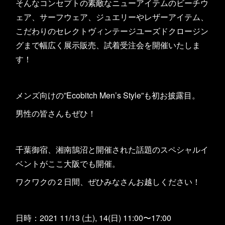
そんなコンセプトの素敵なニューアイテムのビーチウ
ェア、サーフウェア、ジュエリーやレザーアイテム、
こだわりのセレクトヴィンテージユーズドクロージン
グまで幅広く展示販売、試着受注会を開催いたしま
す！
メンズ向けの”Ecobitch Men’s Style”も初お披露目。
男性の皆さんもぜひ！
千葉御宿、湘南鵠沼と開催された話題のスペシャルイ
ベントがここ大阪でも開催。
ワクワクの２日間、ぜひみなさんお越しください！
日時：2021 11/13 (土), 14(日) 11:00〜17:00