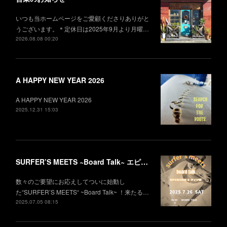
いつも当ホームページをご愛顧くださりありがと
うございます。＊定休日は2025年9月より月曜…
2026.08.08 00:20
A HAPPY NEW YEAR 2026
A HAPPY NEW YEAR 2026
2025.12.31 15:03
SURFER’S MEETS ~Board Talk~ エピソード2 フィン編
数々のご要望にお応えしてついに始動し
た“SURFER’S MEETS“ ~Board Talk~ ！来たる…
2025.07.05 08:15