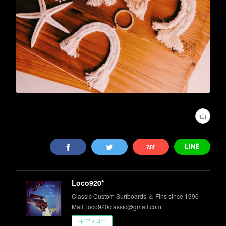
Loco920*
Classic Custom Surfboards ＆ Fins since 1996
Mail: loco920classic@gmail.com
フォロー