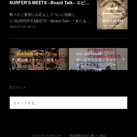
SURFER’S MEETS ~Board Talk~ エピソード2 フィン編
数々のご要望にお応えしてついに始動し
た“SURFER’S MEETS“ ~Board Talk~ ！来たる…
2025.07.05 08:15
2021.08.05 05:14
2021.06.07 20:45
断捨離マーケット開催！
切り絵アートギャラリー
＆流木アートランプワー
クショップ開催
0
コメント
プライバシーポリシー
特定商取引法に基づく表記